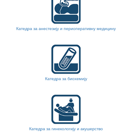
Катедра за анестезију и периоперативну медицину
Катедра за биохемију
Катедра за гинекологију и акушерство