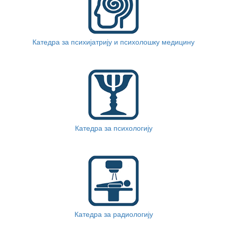
Катедра за психијатрију и психолошку медицину
Катедра за психологију
Катедра за радиологију