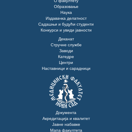
О факултету
Образовање
Наука
Издавачка делатност
Садашњи и будући студенти
Конкурси и увиди јавности
Деканат
Стручне службе
Заводи
Катедре
Центри
Наставници и сарадници
Документа
Акредитација и квалитет
Јавне набавке
Мапа факултета