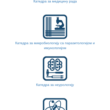
Катедра за медицину рада
Катедра за микробиологију са паразитологијом и
имунологијом
Катедра за неурологију