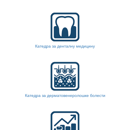
Катедра за денталну медицину
Катедра за дерматовенеролошке болести