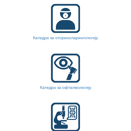
Катедра за оториноларингологију
Катедра за офталмологију