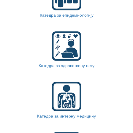
Катедра за епидемиологију
Катедра за здравствену негу
Катедра за интерну медицину