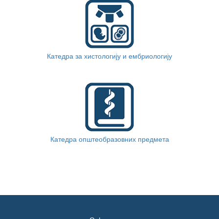
Катедра за хистологију и ембриологију
Катедра општеобразовних предмета