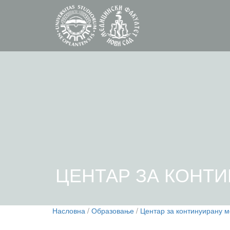
ЦЕНТАР ЗА КОНТ
Насловна
/
Образовање
/
Центар за континуирану м