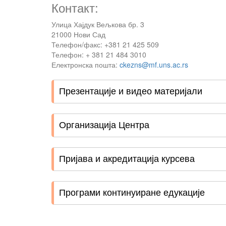
Контакт:
Улица Хајдук Вељкова бр. 3
21000 Нови Сад
Телефон/факс: +381 21 425 509
Телефон: + 381 21 484 3010
Електронска пошта:
ckezns@mf.uns.ac.rs
Презентације и видео материјали
Организација Центра
Пријава и акредитација курсева
Програми континуиране едукације