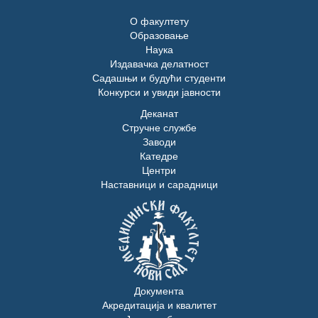
О факултету
Образовање
Наука
Издавачка делатност
Садашњи и будући студенти
Конкурси и увиди јавности
Деканат
Стручне службе
Заводи
Катедре
Центри
Наставници и сарадници
Документа
Акредитација и квалитет