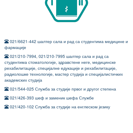
021/6621-442 шалтер сала и рад са студентима медицине и
фармације
021/210-7994, 021/210-7995 шалтер сала и рад са
студентима стоматологије, здравстене неге, медицинске
рехабилитације, специјалне едукације и рехабилитације,
радиолошке технологије, мастер студија и специјалистичких
академских студија
021/544-025 Служба за студије првог и другог степена
021/426-393 шеф и заменик шефа Службе
021/420-102 Служба за студије на енглеском језику